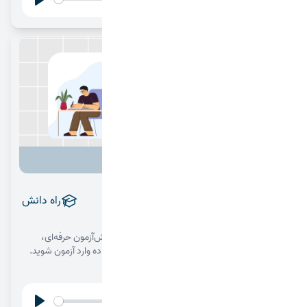
Play
Settings
پیش‌آزمون؛ نقشه قبل از حرکت
راه دانش
1404/08/05
رمز آزمون موفق، قبل از شروعش رقم می‌خورد! با پیش‌آزمون حرفه‌ای،
استرس را حذف کنید، تله‌ها را بشناسید و با ذهن آماده وارد آزمون شوید.
🎧✅
00:00