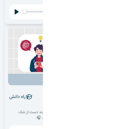
00:00
Play
Settings
ذهن ناامید برنده نمی‌شه!
راه دانش
1404/09/04
این اپیزود مخصوص دانش‌آموزانی است که می‌خواهند دست از شک
بردارند و با ذهنی آماده، مسیر موفقیت را شروع کنند. 🎧