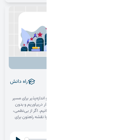
اول هدف، بعد تعهد و انگیزه
راه دانش
1404/08/05
در این قسمت یاد می‌گیریم چطور یک هدف شفاف و اندازه‌پذیر برای مسیر
کنکور بسازیم، از دلِ آن تعهد روزانه و عادت‌های پایدار دربیاوریم و بدون
بالا و پایین‌های احساسی، تا روز کنکور روی مسیر بمانیم. اگر از بی‌نظمی،
شروع‌های بی‌نتیجه و افت انگیزه خسته‌اید، این محتوا نقشه‌ راهتون برای
شروعی جدی و هدفمند است. 🎯🚀
00:00