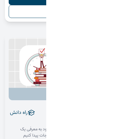
حذف فیلترها
رهایی از بن بست مطالعه
راه دانش
1404/09/04
در ادامهٔ قسمت قبلی و بحث ذهن برنده، در این اپیزود به معرفی یک
نقشه‌ی ۱۴ روزه می‌پردازیم تا از بن بست مطالعاتی نجات پیدا کنیم