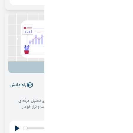
Play
Settings
تحلیل آزمون؛ میان‌بر موفقیت
راه دانش
1404/08/05
پیشرفت واقعی بعد از آزمون اتفاق می‌افتد. با یادگیری تحلیل حرفه‌ای
آزمون، اشتباهات تکراری را حذف کنید، زمان را مدیریت و تراز خود را
صعودی کنید.
00:00