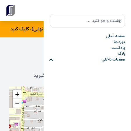
Close banner
Search
Search
برای ورود به درسامون(آمادگی شب امتحان نهایی)، کلیک کنید
صفحه اصلی
دوره ها
پادکست
بلاگ
تماس با ما
صفحات داخلی
با ما برای ارتباط تماس بگیرید
+
−