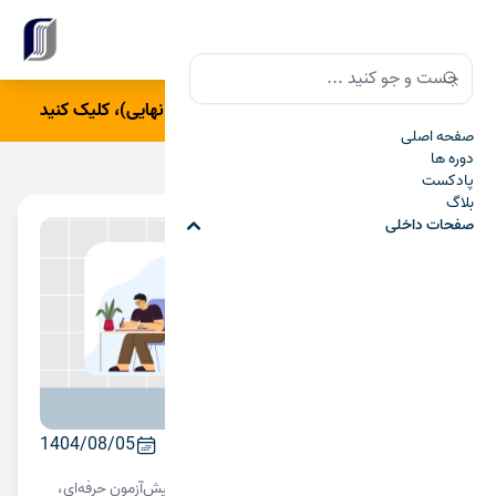
Close banner
Search
Search
برای ورود به درسامون(آمادگی شب امتحان نهایی)، کلیک کنید
صفحه اصلی
دوره ها
پادکست
بلاگ
صفحات داخلی
پیش‌آزمون؛ نقشه قبل از حرکت
1404/08/05
رمز آزمون موفق، قبل از شروعش رقم می‌خورد! با پیش‌آزمون حرفه‌ای،