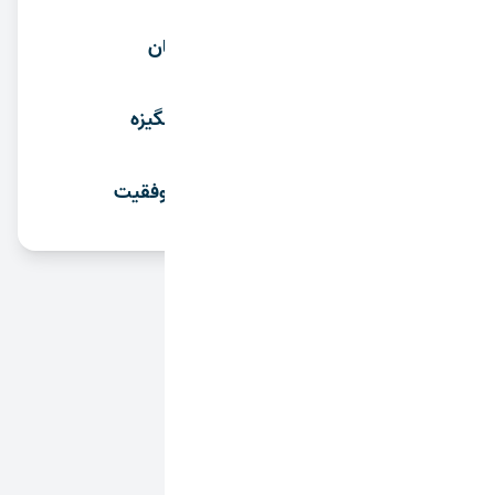
آشنایی با کنکور فرهنگیان
اول هدف، بعد تعهد و انگیزه
تحلیل آزمون؛ میان‌بر موفقیت