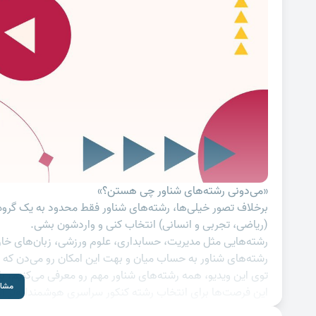
«می‌دونی رشته‌های شناور چی هستن؟»
برخلاف تصور خیلی‌ها، رشته‌های شناور فقط محدود به یک گروه
(ریاضی، تجربی و انسانی) انتخاب کنی و واردشون بشی.
رشته‌هایی مثل مدیریت، حسابداری، علوم ورزشی، زبان‌های خار
رشته‌های شناور به حساب میان و بهت این امکان رو می‌دن که
توی این ویدیو، همه رشته‌های شناور مهم رو معرفی می‌کنیم، با
مشاهده
این فرصت‌ها برای انتخاب رشته کنکور سراسری هوشمندانه‌تر اس