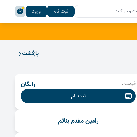
Se
ثبت نام
ورود
Sear
بازگشت
رایگان
قیمت :
ثبت نام
رامین مقدم بنائم